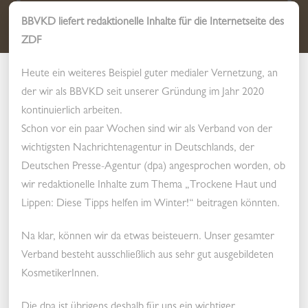
09.02.2024
BBVKD liefert redaktionelle Inhalte für die Internetseite des
ZDF
Heute ein weiteres Beispiel guter medialer Vernetzung, an
der wir als BBVKD seit unserer Gründung im Jahr 2020
kontinuierlich arbeiten.
Schon vor ein paar Wochen sind wir als Verband von der
wichtigsten Nachrichtenagentur in Deutschlands, der
Deutschen Presse-Agentur (dpa) angesprochen worden, ob
wir redaktionelle Inhalte zum Thema „Trockene Haut und
Lippen: Diese Tipps helfen im Winter!“ beitragen könnten.
Na klar, können wir da etwas beisteuern. Unser gesamter
Verband besteht ausschließlich aus sehr gut ausgebildeten
KosmetikerInnen.
Die dpa ist übrigens deshalb für uns ein wichtiger