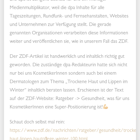
Medienmultiplikator, weil die dpa Inhalte für alle
Tageszeitungen, Rundfunk- und Fernsehanstalten, Websites
und Unternehmen zur Verfügung stellt. Die gerade
genannten Organisationen verarbeiten diese Informationen
weiter und veröffentlichen sie, wie in unserem Fall das ZDF.
Der ZDF-Artikel ist handwerklich und inhaltlich richtig gut
geworden. Die zuständige dpa-Redakteurin hatte sich nicht
nur bei uns KosmetikerInnen sondern auch bei einem
Dermatologen zum Thema „Trockene Haut und Lippen im
Winter“ inhaltlich beraten lassen. Erschienen ist der Text
auf der ZDF-Website: Ratgeber -> Gesundheit, was für uns
KosmetikerInnen eine Super-Positionierung ist!
Schaut doch selbst mal rein:
https://www.zdf.de/nachrichten/ratgeber/gesundheit/trocken
haut-lippen-hautpflege-winter-100.html