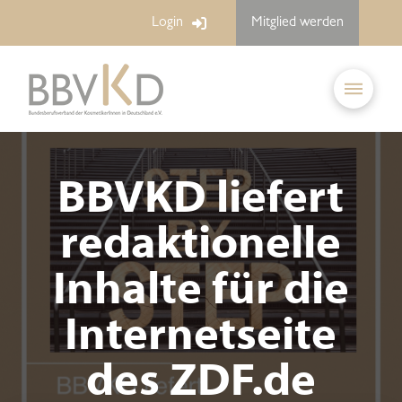
Login
Mitglied werden
BBVKD liefert
redaktionelle
Inhalte für die
Internetseite
des ZDF.de