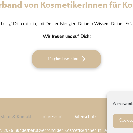
erband von KosmetikerInnen für K
n bring‘ Dich mit ein, mit Deiner Neugier, Deinem Wissen, Deiner Erf
Wir freuen uns auf Dich!
Mitglied werden
Wir verwende
rstand & Kontakt
Impressum
Datenschutz
Cookie-Richtl
Cookies
© 2026 Bundesberufsverband der KosmetikerInnen in Deutschland e.V