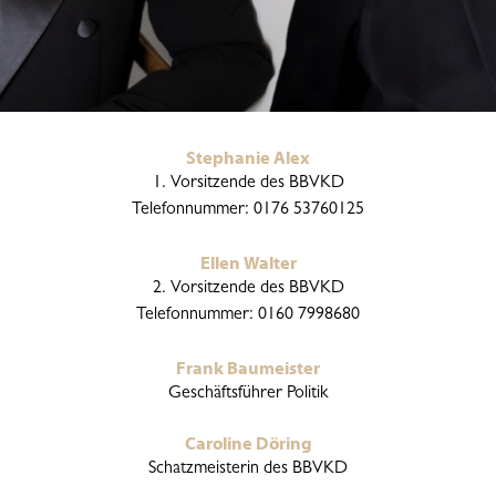
Stephanie Alex
1. Vorsitzende des BBVKD
Telefonnummer: 0176 53760125
Ellen Walter
2. Vorsitzende des BBVKD
Telefonnummer: 0160 7998680
Frank Baumeister
Geschäftsführer Politik
Caroline Döring
Schatzmeisterin des BBVKD