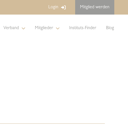
Login
Mitglied werden
Verband
Mitglieder
Instituts-Finder
Blog