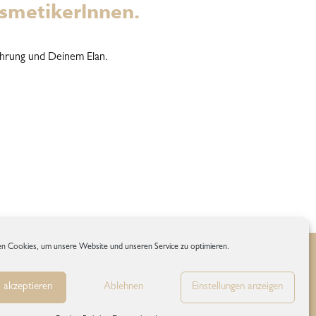
osmetikerInnen.
ahrung und Deinem Elan.
n Cookies, um unsere Website und unseren Service zu optimieren.
inie
 akzeptieren
Ablehnen
Einstellungen anzeigen
.