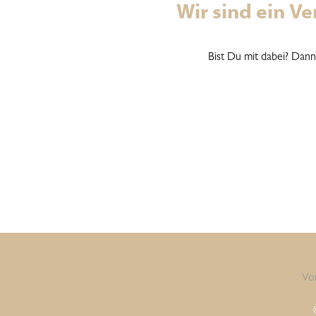
Wir sind ein V
Bist Du mit dabei? Dan
Vo