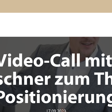
ideo-Call mi
schner zum 
Positionierun