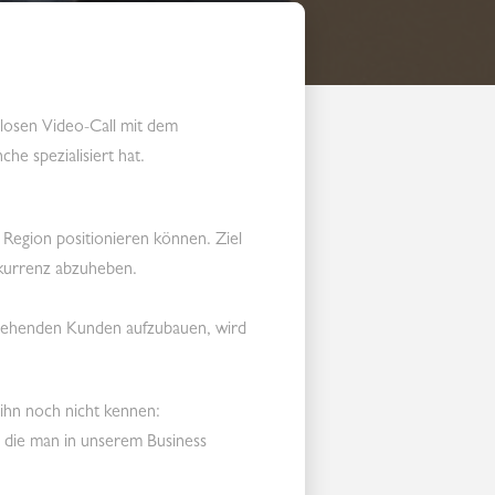
losen Video-Call mit dem
e spezialisiert hat.
 Region positionieren können. Ziel
nkurrenz abzuheben.
stehenden Kunden aufzubauen, wird
 ihn noch nicht kennen:
, die man in unserem Business