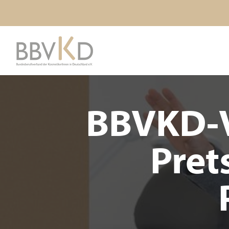
BBVKD-V
Pret