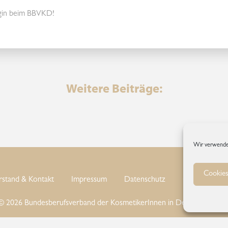
egin beim BBVKD!
Weitere Beiträge:
Wir verwende
Cookies
rstand & Kontakt
Impressum
Datenschutz
Cookie-Richtl
© 2026 Bundesberufsverband der KosmetikerInnen in Deutschland e.V