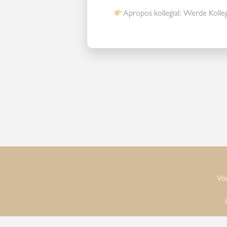
Apropos kollegial: Werde Koll
Vo