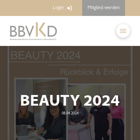
Login
Mitglied werden
BEAUTY 2024
08.04.2024