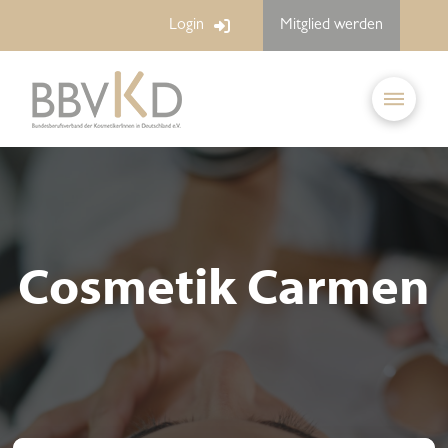
Login
Mitglied werden
Cosmetik Carmen