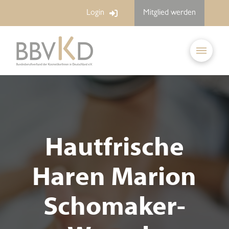
Login
Mitglied werden
Hautfrische
Haren Marion
Schomaker-