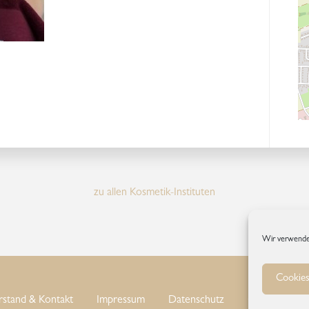
zu allen Kosmetik-Instituten
Wir verwende
Cookies
rstand & Kontakt
Impressum
Datenschutz
Cookie-Richtl