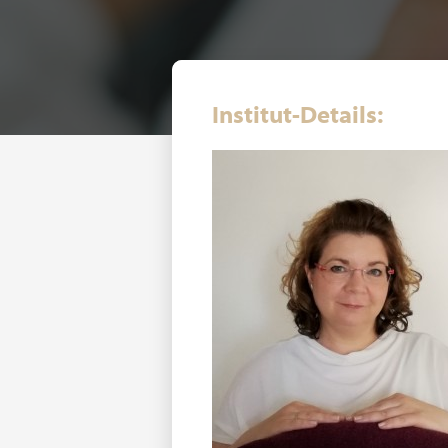
Institut-Details: