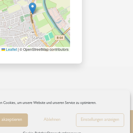
Leaflet
|
© OpenStreetMap contributors
n Cookies, um unsere Website und unseren Service zu optimieren.
 akzeptieren
Ablehnen
Einstellungen anzeigen
inie