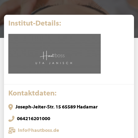
Institut-Details:
Kontaktdaten:
Joseph-Jeiter-Str. 15 65589 Hadamar
064216201000
Info@hautboss.de