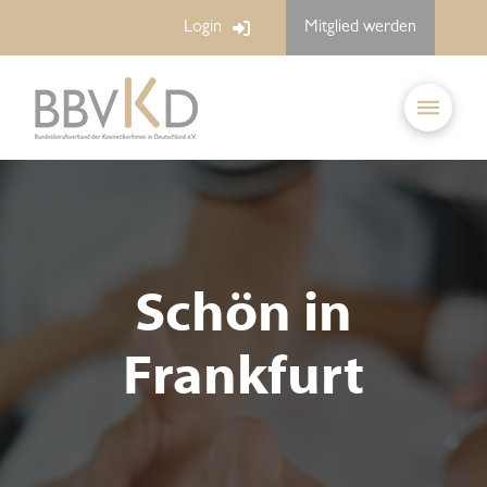
Login
Mitglied werden
Schön in
Frankfurt