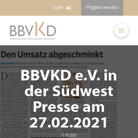
Login
Mitglied werden
BBVKD e.V. in
der Südwest
Presse am
27.02.2021
11.03.2021