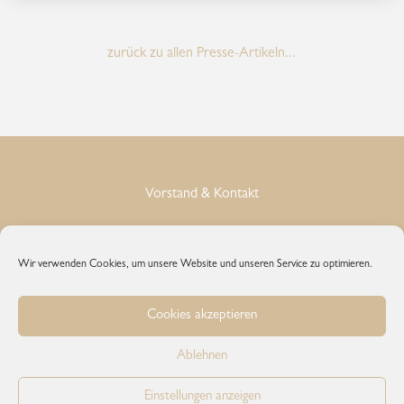
zurück zu allen Presse-Artikeln...
Vorstand & Kontakt
Impressum
Wir verwenden Cookies, um unsere Website und unseren Service zu optimieren.
Datenschutz
Cookies akzeptieren
Cookie-Richtlinie
Ablehnen
Einstellungen anzeigen
© 2026 Bundesberufsverband der KosmetikerInnen in