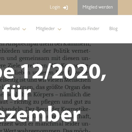
Login
Mitglied werden
Verband
Mitglieder
Instituts-Finder
Blog
 12/2020,
für
Dezember