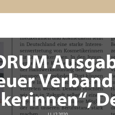
ORUM Ausgabe
euer Verband 
kerinnen“, 