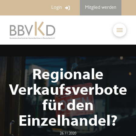
Login
Mitglied werden
Regionale
Verkaufsverbote
für den
Einzelhandel?
26.11.2020