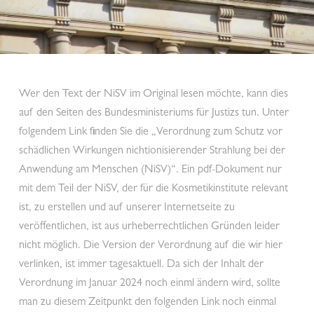
Wer den Text der NiSV im Original lesen möchte, kann dies
auf den Seiten des Bundesministeriums für Justizs tun. Unter
folgendem Link finden Sie die „Verordnung zum Schutz vor
schädlichen Wirkungen nichtionisierender Strahlung bei der
Anwendung am Menschen (NiSV)“. Ein pdf-Dokument nur
mit dem Teil der NiSV, der für die Kosmetikinstitute relevant
ist, zu erstellen und auf unserer Internetseite zu
veröffentlichen, ist aus urheberrechtlichen Gründen leider
nicht möglich. Die Version der Verordnung auf die wir hier
verlinken, ist immer tagesaktuell. Da sich der Inhalt der
Verordnung im Januar 2024 noch einml ändern wird, sollte
man zu diesem Zeitpunkt den folgenden Link noch einmal