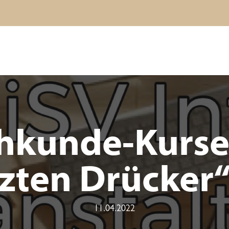
hkunde-Kurse 
tzten Drücker
11.04.2022