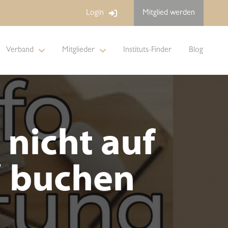
Login
Mitglied werden
Verband
Mitglieder
Instituts-Finder
Blog
nicht auf
“ buchen