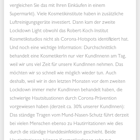
vergleichen Sie das mit Ihren Einkäufen in einem
Supermarkt). Viele Kosmetikinstitute haben in zusätzliche
Luftreinigungsgeräte investiert. Dann kam der zweite
Lockdown Light obwohl das Robert-Koch-Institut
Kosmetikstudios nicht als Corona-Hotspots identifiziert hat.
Und noch eine wichtige Information: Durchschnittlich
behandelt eine KosmetikerIn nur vier KundInnenn am Tag,
weil wir uns viel Zeit für unsere KundInnen nehmen. Das
möchten wir so schnell wie möglich wieder tun. Auch
deshalb, weil wir in den letzten Monaten vor dem zweiten
Lockdown immer mehr KundInnen behandelt haben, die
schwierige Hautsituationen durch Corona-Prävention
vorgewiesen haben (derzeit ca. 30% unserer KundInnen):
Das ständige Tragen vom Mund-Nasen-Schutz führt derzeit
bei vielen Menschen ebenso zu Hautirritationen wie dies
durch die ständige Handdesinfektion geschieht. Beide