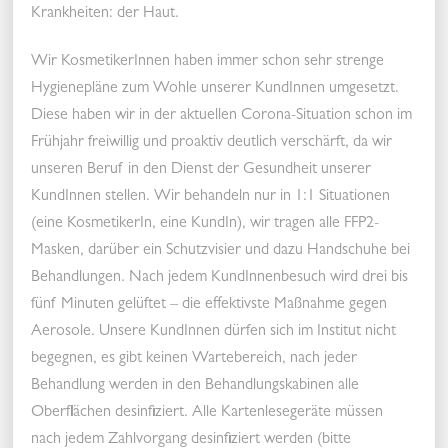
Krankheiten: der Haut.
Wir KosmetikerInnen haben immer schon sehr strenge
Hygienepläne zum Wohle unserer KundInnen umgesetzt.
Diese haben wir in der aktuellen Corona-Situation schon im
Frühjahr freiwillig und proaktiv deutlich verschärft, da wir
unseren Beruf in den Dienst der Gesundheit unserer
KundInnen stellen. Wir behandeln nur in 1:1 Situationen
(eine KosmetikerIn, eine KundIn), wir tragen alle FFP2-
Masken, darüber ein Schutzvisier und dazu Handschuhe bei
Behandlungen. Nach jedem KundInnenbesuch wird drei bis
fünf Minuten gelüftet – die effektivste Maßnahme gegen
Aerosole. Unsere KundInnen dürfen sich im Institut nicht
begegnen, es gibt keinen Wartebereich, nach jeder
Behandlung werden in den Behandlungskabinen alle
Oberflächen desinfiziert. Alle Kartenlesegeräte müssen
nach jedem Zahlvorgang desinfiziert werden (bitte