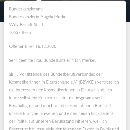
19.12.2020
Bundeskanzleramt
Bundeskanzlerin Angela Merkel
Willy-Brandt-Str. 1
10557 Berlin
Offener Brief 16.12.2020
Sehr geehrte Frau Bundeskanzlerin Dr. Merkel,
als 1. Vorsitzende des Bundesberufsverbandes der
KosmetikerInnen in Deutschland e.V. (BBVKD) vertrete ich
die Interessen der KosmetikerInnen in Deutschland. Ich
führe selbst ein Kosmetikinstitut mit insgesamt sechs
Beschäftigten und möchte mit diesem offenen Brief auf
unsere Branche hinweisen und einen neuen Blick seitens
der Politik auf unseren Berufsstand initiieren, weil ich
überzeugt bin, dass viele der folgenden Fakten in Politik und