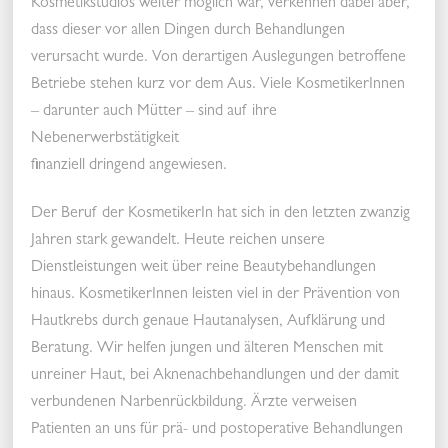
Kosmetikstudios weiter möglich war, verkennen dabei aber,
dass dieser vor allen Dingen durch Behandlungen
verursacht wurde. Von derartigen Auslegungen betroffene
Betriebe stehen kurz vor dem Aus. Viele KosmetikerInnen
– darunter auch Mütter – sind auf ihre
Nebenerwerbstätigkeit
finanziell dringend angewiesen.
Der Beruf der KosmetikerIn hat sich in den letzten zwanzig
Jahren stark gewandelt. Heute reichen unsere
Dienstleistungen weit über reine Beautybehandlungen
hinaus. KosmetikerInnen leisten viel in der Prävention von
Hautkrebs durch genaue Hautanalysen, Aufklärung und
Beratung. Wir helfen jungen und älteren Menschen mit
unreiner Haut, bei Aknenachbehandlungen und der damit
verbundenen Narbenrückbildung. Ärzte verweisen
Patienten an uns für prä- und postoperative Behandlungen