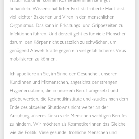
Hautirritationen können KosmetikerInnen sehr gut
behandeln. Wissenschaftlicher Fakt ist: Irritierte Haut lässt
viel leichter Bakterien und Viren in den menschlichen
Organismus. Das kann in Erkältungs- und Grippezeiten zu
Infektionen führen. Und derzeit geht es für viele Menschen
darum, den Körper nicht zusätzlich zu schwächen, um
genügend Abwehrkräfte gegen ein viel gefährlicheres Virus
mobilisieren zu können.
Ich appelliere an Sie, im Sinne der Gesundheit unserer
KundInnen und Mitmenschen, angesichts der strengen
Hygieneroutinen, die in unserem Beruf umgesetzt und
gelebt werden, die Kosmetikinstitute und -studios nach dem
Ende des aktuellen Shutdowns nicht weiter an der
Ausübung unseres für so viele Menschen wichtigen Berufes
zu hindern. Wir möchten als KosmetikerInnen das Gleiche
wie die Politik: Viele gesunde, fröhliche Menschen und