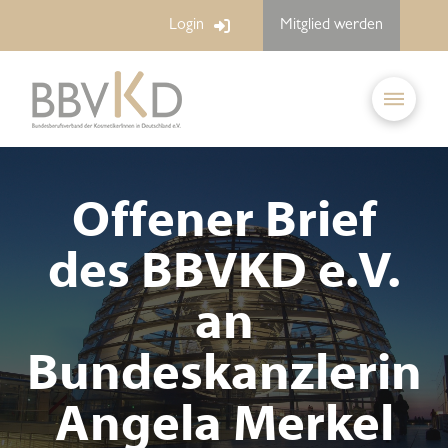
Login
Mitglied werden
Offener Brief
des BBVKD e.V.
an
Bundeskanzlerin
Angela Merkel