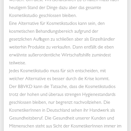
werden. Um diese Wirtschaftshilfen zu erhalten muss nach
heutigem Stand der Dinge dazu aber das gesamte
Kosmetikstudio geschlossen bleiben.
Eine Alternative für Kosmetikstudios kann sein, den
kosmetischen Behandlungsbereich aufgrund der
gesetzlichen Auflagen zu schließen aber als Einzelhändler
weiterhin Produkte zu verkaufen. Dann entfällt die eben
erwähnte außerordentliche Wirtschaftshilfe zumindest
teilweise.
Jedes Kosmetikstudio muss für sich entscheiden, mit
welcher Alternative es besser durch die Krise kommt.
Der BBVKD kann die Tatsache, dass die Kosmetikstudios
trotz der hohen und überaus strengen Hygienestandards
geschlossen bleiben, nur begrenzt nachvollziehen. Die
KosmetikerInnen in Deutschland sehen ihr Handwerk als
Gesundheitsberuf. Die Gesundheit unserer Kunden und
Mitmenschen steht aus Sicht der KosmetikerInnen immer im