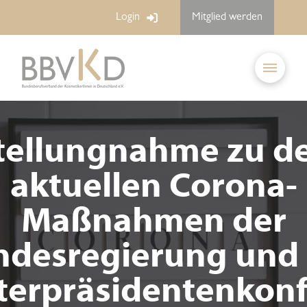
Login
Mitglied werden
tellungnahme zu d
aktuellen Corona-
Maßnahmen der
ndesregierung und 
terpräsidentenkon