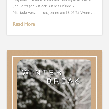
Mitglieder • Beauty Düsseldorf mit eigenem Stand
und Beiträgen auf der Business Bühne •
Mitgliederversammlung online am 16.02.25 Wenn …
Read More