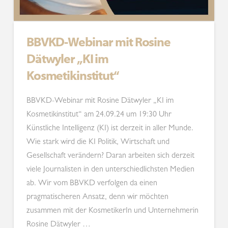
BBVKD-Webinar mit Rosine
Dätwyler „KI im
Kosmetikinstitut“
BBVKD-Webinar mit Rosine Dätwyler „KI im
Kosmetikinstitut“ am 24.09.24 um 19:30 Uhr
Künstliche Intelligenz (KI) ist derzeit in aller Munde.
Wie stark wird die KI Politik, Wirtschaft und
Gesellschaft verändern? Daran arbeiten sich derzeit
viele Journalisten in den unterschiedlichsten Medien
ab. Wir vom BBVKD verfolgen da einen
pragmatischeren Ansatz, denn wir möchten
zusammen mit der KosmetikerIn und Unternehmerin
Rosine Dätwyler …