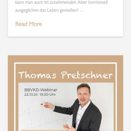
kann man auch im zunehmenden Alter hormonell
ausgeglichen das Leben genießen? …
Read More