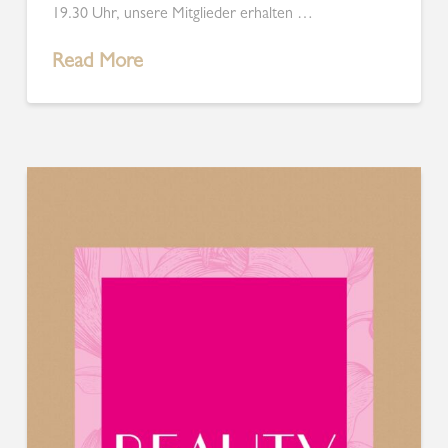
19.30 Uhr, unsere Mitglieder erhalten …
Read More