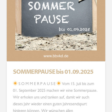
SOMMERPAUSE bis 01.09.2025
S O M M E R P A U S E
Vom 15. Juli bis zum
01. September 2025 machen wir eine Sommerpause.
Wir erholen uns und tanken auf, damit wir auch
dieses Jahr wieder einen guten Jahresendspurt
hinlegen können. Wir wünschen allen