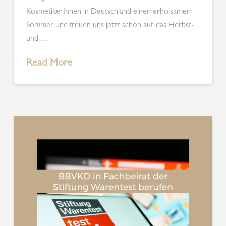
KosmetikerInnen in Deutschland einen erholsamen
Sommer und freuen uns jetzt schon auf das Herbst-
und …
Read More