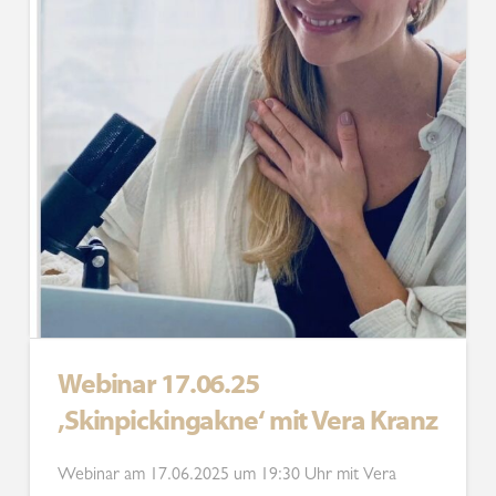
Webinar 17.06.25
‚Skinpickingakne‘ mit Vera Kranz
Webinar am 17.06.2025 um 19:30 Uhr mit Vera